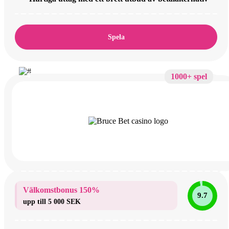
Spela
4
1000+ spel
Välkomstbonus 150%
9.7
upp till 5 000 SEK