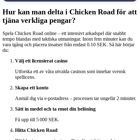
Hur kan man delta i Chicken Road för att
tjäna verkliga pengar?
Spela Chicken Road online – ett intensivt arkadspel där snabbt
tempo blandas med taktiska utmaningar. Inom fem minuter kan du
vara igång och placera insatser från endast 0.10 SEK. Så här börjar
du:
Välj ett licensierat casino
Utforska ett av våra utvalda casinon som innehar svensk
spellicens.
Skapa ett konto
Anmäl dig via e-postadress – processen tar ungefär 2 minuter.
Sätt in medel och ta emot din belöning
Få upp till 5 000 SEK.
Hitta Chicken Road