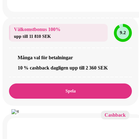
Välkomstbonus 100%
9.2
upp till 11 810 SEK
Många val för betalningar
10 % cashback dagligen upp till 2 360 SEK
Spela
8
Cashback