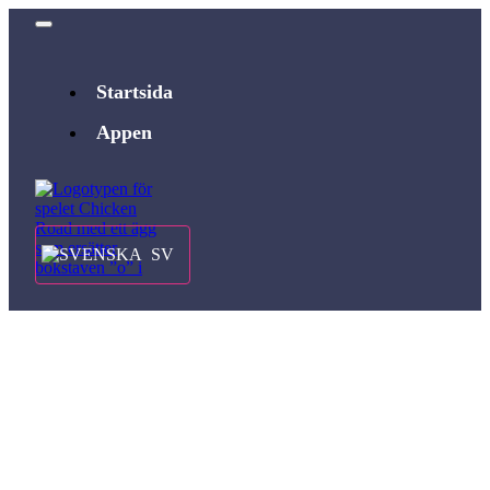
Startsida
Appen
SV