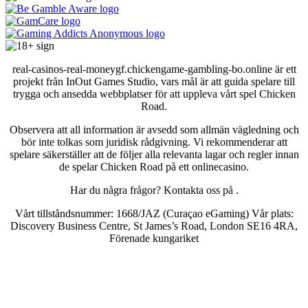
real-casinos-real-moneygf.chickengame-gambling-bo.online är ett
projekt från InOut Games Studio, vars mål är att guida spelare till
trygga och ansedda webbplatser för att uppleva vårt spel Chicken
Road.
Observera att all information är avsedd som allmän vägledning och
bör inte tolkas som juridisk rådgivning. Vi rekommenderar att
spelare säkerställer att de följer alla relevanta lagar och regler innan
de spelar Chicken Road på ett onlinecasino.
Har du några frågor? Kontakta oss på .
Vårt tillståndsnummer: 1668/JAZ (Curaçao eGaming) Vår plats:
Discovery Business Centre, St James’s Road, London SE16 4RA,
Förenade kungariket