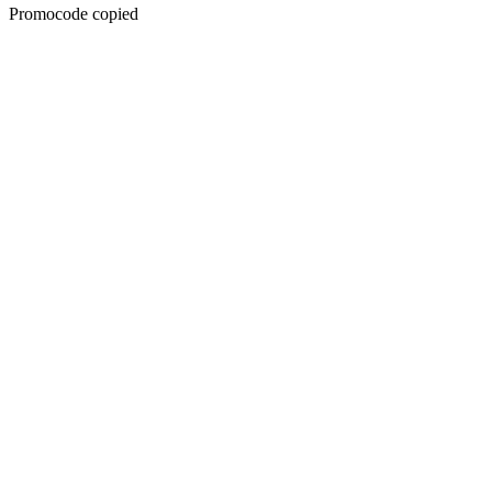
Promocode copied