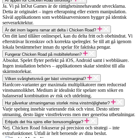
Är appen för Chicken Road tillförlitlig?
Ja. Vi på InOut Games är de rättighetsinnehavande utvecklarna.
Detta är originalet – ingen efterapning eller extern manipulation.
Såväl applikationen som webbläsarversionen bygger på identisk
serverarkitektur.
Är det inom lagens ramar att delta i Chicken Road?
Om ditt land tillåter onlinespel, kan du delta fritt och obehindrat. Vi
eftersträvar licenskrav och korrekta spelregler. Se till att gå igenom
lokala bestämmelser innan du spelar för faktiska pengar.
Fungerar Chicken Road på mobiltelefonen?
Absolut. Spelet flyter perfekt på iOS, Android samt i webbläsare.
Ingen installation behövs – applikationen skalar sömlöst till alla
skärmstorlekar.
Vilken svårighetsnivå ger bäst vinstmarginal?
Hardcore-varianter ger maximala multiplikatorer men reducerad
vinstsannolikhet. Medium är idealiskt för spelare som söker en
balanserad kombination av risk och utdelning.
Hur påverkar utmaningarnas storlek mina vinstmöjligheter?
Varje spelsteg innebär varierande risk och vinst. Desto större
utmaning, desto lägre vinstfrekvens men mer generösa utbetalningar.
Erbjuds det fria spins eller bonusomgångar?
Nej. Chicken Road fokuserar på precision och strategi – inte
extrafunktioner. Utfall är helt beroende av dina beslut.